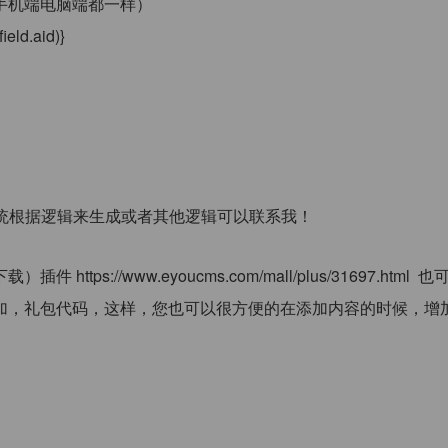
手机端电脑端都一样）
ield.aid)}
系统根据逻辑来生成或者其他逻辑可以联系我！
s://www.eyoucms.com/mall/plus/31697.html 也
加，礼包代码，这样，您也可以很方便的在添加内容的时候，增