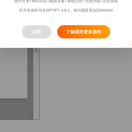
插件开发×网站仿站×数据采集×智能迁移×无缝升级×安全加固
所开发插件均支持PHP7.4-8.0，有问题联系QQ5926405
关闭
了解我对更多插件