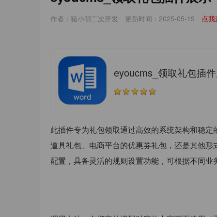
作者：猪小明二次开发
更新时间：2025-05-15
点我
eyoucms_领取礼包插
此插件专为礼包领取通过高效的系统架构和稳定
道具礼包、电商平台的优惠券礼包，还是其他形
配置，具备灵活的规则设置功能，可根据不同业