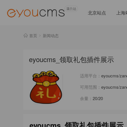
北京站点
上海
首页
新闻动态
eyoucms_领取礼包插件展示
适用平台：
eyoucms/za
可用范围：
eyoucms/za
余量：
20/20
eyoucms_领取礼包插件展示