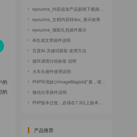
eyoucms_内容追加产品新闻下载插件_展示效果
eyoucms_文档内容转doc_展示效果
eyoucms_领取礼包插件展示
AI生成文章插件说明
百度AI-关键词获取 使用方法
循环调用分组标签 说明
火车头插件使用说明
中的
PHP环境缺少ImageMagick扩展，请安装并启用
型的
微信分享插件说明
PHP版本过低，必须在7.3以上版本才能运行！
产品推荐