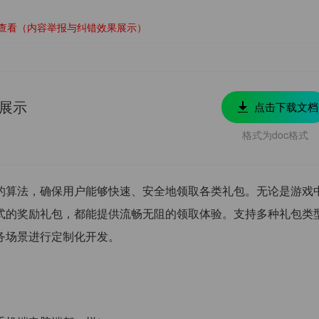
查看（内容举报与纠错效果展示）
件展示
点击下载文档
格式为doc格式
的算法，确保用户能够快速、安全地领取各类礼包。无论是游戏
式的奖励礼包，都能提供流畅无阻的领取体验。支持多种礼包类
务场景进行定制化开发。