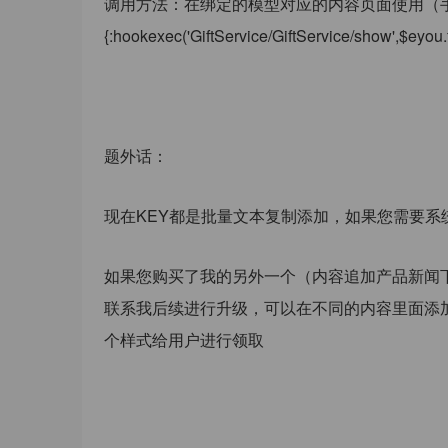
调用方法：在绑定的模型对应的内容页面使用（
{:hookexec('GiftService/GiftService/show',$eyou.f
题外话：
现在KEY都是批量文本复制添加，如果您需要
如果您购买了我的另外一个（内容追加产品新闻下载）插件 http
联系我后续进行升级，可以在不同的内容里面添
个样式给用户进行领取